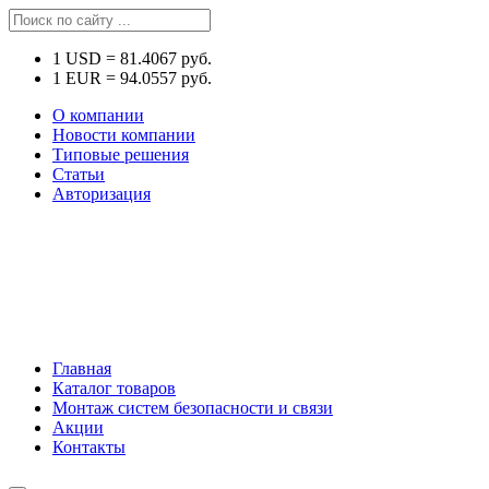
1
USD
=
81.4067
руб.
1
EUR
=
94.0557
руб.
О компании
Новости компании
Типовые решения
Статьи
Авторизация
Главная
Каталог товаров
Монтаж систем безопасности и связи
Акции
Контакты