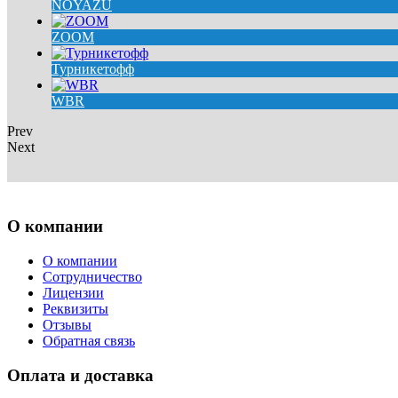
NOYAZU
ZOOM
Турникетофф
WBR
Prev
Next
О компании
О компании
Сотрудничество
Лицензии
Реквизиты
Отзывы
Обратная связь
Оплата и доставка