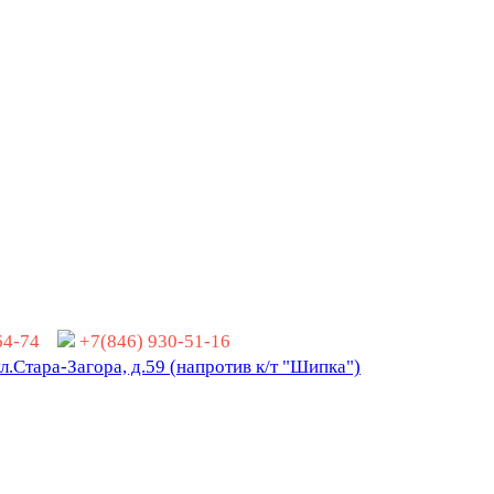
-64-74
+7(846) 930-51-16
ул.Стара-Загора, д.59 (напротив к/т "Шипка")