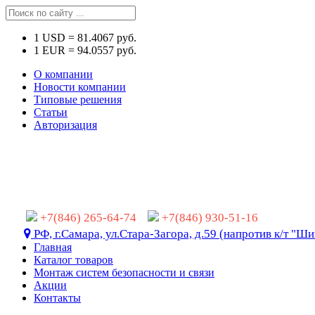
1
USD
=
81.4067
руб.
1
EUR
=
94.0557
руб.
О компании
Новости компании
Типовые решения
Статьи
Авторизация
+7(846) 265-64-74
+7(846) 930-51-16
РФ, г.Самара, ул.Стара-Загора, д.59 (напротив к/т "Ши
Главная
Каталог товаров
Монтаж систем безопасности и связи
Акции
Контакты