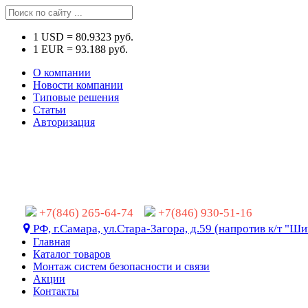
1
USD
=
80.9323
руб.
1
EUR
=
93.188
руб.
О компании
Новости компании
Типовые решения
Статьи
Авторизация
+7(846) 265-64-74
+7(846) 930-51-16
РФ, г.Самара, ул.Стара-Загора, д.59 (напротив к/т "Ши
Главная
Каталог товаров
Монтаж систем безопасности и связи
Акции
Контакты