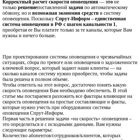
Корректный расчет скорости оповещения
—
это
не
только
решение
поставленной
задачи
по автоматическому
обзвону, но и
возможная экономия средств
в систему
оповещения. Поскольку
Спрут-Информ – единственная
система оповещения в РФ с шагом канальности 1
,
приобретая ее Вы платите только за те каналы, которые Вам
нужны и ничего больше.
При проектировании системы оповещения о чрезвычайных
ситуациях, сбора по тревоге или оповещения о задолженности
ключевой вопрос, который задают наши клиенты — на
сколько каналов систему нужно приобрести, чтобы задача
была решена в полном объеме.
Чтобы ответить на этот вопрос, достаточно понять какую
скорость оповещения Вам необходимо обеспечить. В этой
статье мы постараемся разложить все факторы влияющие на
скорость оповещения на простые составляющие и факты,
которые нужно учесть при оборудовании системы
оповещения Спрут-Информ.
Первая часть в решении задачи «на скорость» оповещения –
это определиться и с исходными данными. Вам нужны
следующие параметры:
Количество абонентов/сотрудников/клиентов, которых