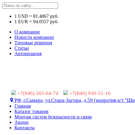
1
USD
=
81.4067
руб.
1
EUR
=
94.0557
руб.
О компании
Новости компании
Типовые решения
Статьи
Авторизация
+7(846) 265-64-74
+7(846) 930-51-16
РФ, г.Самара, ул.Стара-Загора, д.59 (напротив к/т "Ши
Главная
Каталог товаров
Монтаж систем безопасности и связи
Акции
Контакты