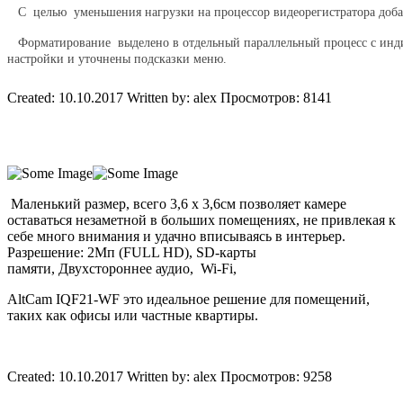
С целью уменьшения нагрузки на процессор видеорегистратора д
Форматирование выделено в отдельный параллельный процесс с индик
настройки и уточнены подсказки меню.
Created: 10.10.2017
Written by:
alex
Просмотров: 8141
Маленький размер, всего 3,6 х 3,6см позволяет камере
оставаться незаметной в больших помещениях, не привлекая к
себе много внимания и удачно вписываясь в интерьер.
Разрешение: 2Мп (FULL HD), SD-карты
памяти, Двухстороннее аудио, Wi-Fi,
AltCam IQF21-WF это идеальное решение для помещений,
таких как офисы или частные квартиры.
Created: 10.10.2017
Written by:
alex
Просмотров: 9258